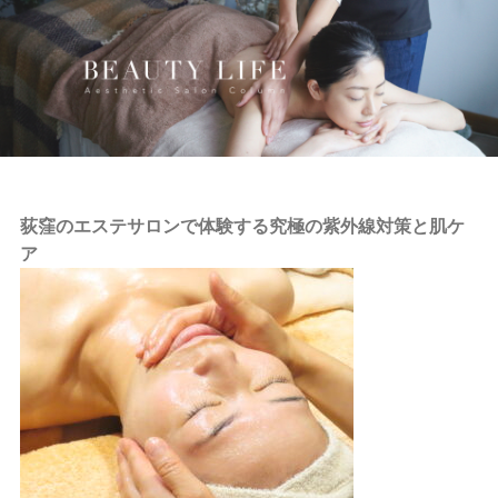
荻窪のエステサロンで体験する究極の紫外線対策と肌ケ
ア