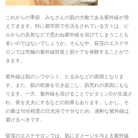
これからの季節、みなさんの肌の大敵である紫外線が増
えてきます。特に都市部で生活をされている方々は、ビ
ルからの反射などで思わぬ紫外線を浴びてしまうことも
多いのではないでしょうか。そんな中、荻窪のエステサ
ロンでは究極の紫外線対策と肌ケアを体験することがで
きます。
紫外線は肌のシワやシミ、たるみなどの原因となりま
す。また、肌の乾燥を引き起こし、肌荒れの原因にもな
ります。一方、紫外線を浴びることでビタミンDが生成さ
れ、骨を丈夫にするなどの効果もあります。しかし、そ
の量は10分程度の日光浴で十分なため、過剰な紫外線は
避けるべきです。
荻窪のエステサロンでは、肌にダメージを与える紫外線