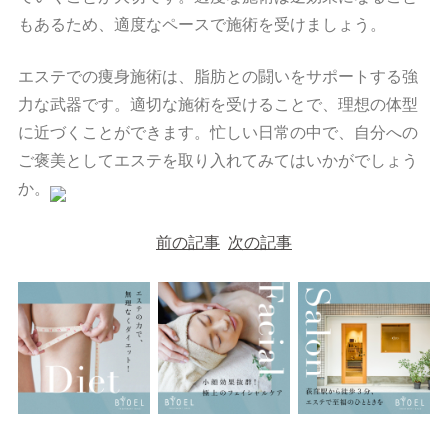
もあるため、適度なペースで施術を受けましょう。
エステでの痩身施術は、脂肪との闘いをサポートする強
力な武器です。適切な施術を受けることで、理想の体型
に近づくことができます。忙しい日常の中で、自分への
ご褒美としてエステを取り入れてみてはいかがでしょう
か。
投
稿
前の記事
次の記事
ナ
ビ
ゲ
ー
シ
ョ
ン