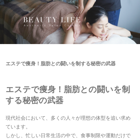
エステで痩身！脂肪との闘いを制する秘密の武器
エステで痩身！脂肪との闘いを制
する秘密の武器
現代社会において、多くの人々が理想の体型を追い求め
ています。
しかし、忙しい日常生活の中で、食事制限や運動だけで