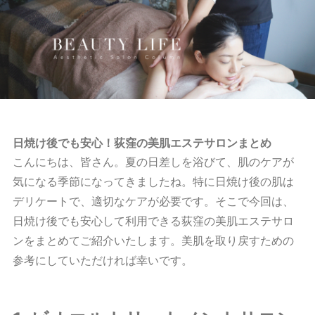
日焼け後でも安心！荻窪の美肌エステサロンまとめ
こんにちは、皆さん。夏の日差しを浴びて、肌のケアが
気になる季節になってきましたね。特に日焼け後の肌は
デリケートで、適切なケアが必要です。そこで今回は、
日焼け後でも安心して利用できる荻窪の美肌エステサロ
ンをまとめてご紹介いたします。美肌を取り戻すための
参考にしていただければ幸いです。