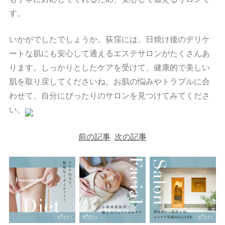
す。
いかがでしたでしょうか。荻窪には、日焼け後のデリケ
ートな肌にも安心して通えるエステサロンがたくさんあ
ります。しっかりとしたケアを受けて、健康的で美しい
肌を取り戻してくださいね。お肌の悩みやトラブルに合
わせて、自分にぴったりのサロンを見つけてみてくださ
い。
投
稿
前の記事
次の記事
ナ
ビ
ゲ
ー
シ
ョ
ン