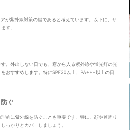
常のケアが紫外線対策の鍵であると考えています。以下に、サ
します。
です。外出しない日でも、窓から入る紫外線や蛍光灯の光
おすすめします。特にSPF30以上、PA+++以上の日
に防ぐ
物理的に紫外線を防ぐことも重要です。特に、顔や首周り
、しっかりとカバーしましょう。