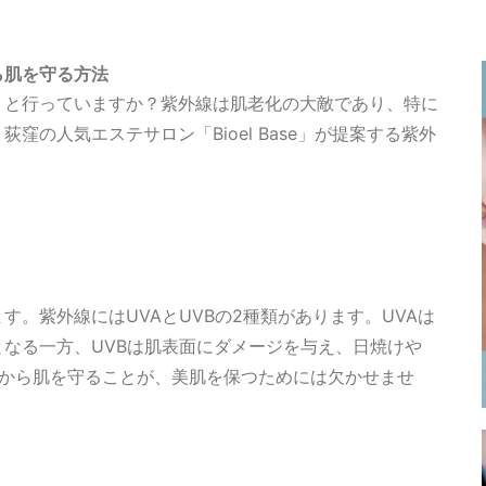
ら肌を守る方法
りと行っていますか？紫外線は肌老化の大敵であり、特に
の人気エステサロン「Bioel Base」が提案する紫外
。紫外線にはUVAとUVBの2種類があります。UVAは
なる一方、UVBは肌表面にダメージを与え、日焼けや
線から肌を守ることが、美肌を保つためには欠かせませ