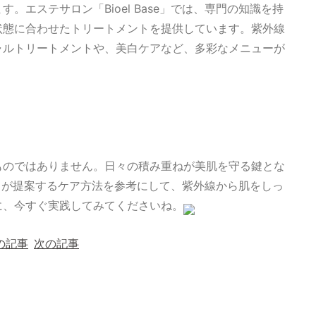
エステサロン「Bioel Base」では、専門の知識を持
状態に合わせたトリートメントを提供しています。紫外線
ャルトリートメントや、美白ケアなど、多彩なメニューが
ものではありません。日々の積み重ねが美肌を守る鍵とな
se」が提案するケア方法を参考にして、紫外線から肌をしっ
に、今すぐ実践してみてくださいね。
の記事
次の記事