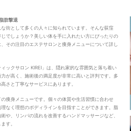
で脂肪撃退
れな街として多くの人々に知られています。そんな荻窪
存じでしょうか？美しい体を手に入れたい方にぴったりの
は、その注目のエステサロンと痩身メニューについて詳し
ックサロン KIREI」は、隠れ家的な雰囲気と落ち着い
術力が高く、施術後の満足度が非常に高いと評判です。多
の高さと丁寧なサービスにあります。
ドの痩身メニューです。個々の体質や生活習慣に合わせ
無理なく理想のボディラインを目指すことができます。脂
施術や、リンパの流れを改善するハンドマッサージなど、
します。