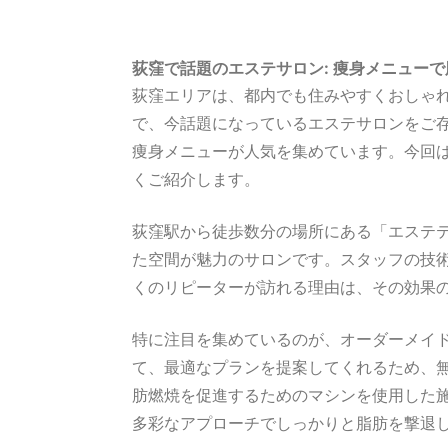
荻窪で話題のエステサロン: 痩身メニュー
荻窪エリアは、都内でも住みやすくおしゃ
で、今話題になっているエステサロンをご
痩身メニューが人気を集めています。今回
くご紹介します。
荻窪駅から徒歩数分の場所にある「エステティ
た空間が魅力のサロンです。スタッフの技
くのリピーターが訪れる理由は、その効果
特に注目を集めているのが、オーダーメイ
て、最適なプランを提案してくれるため、
肪燃焼を促進するためのマシンを使用した
多彩なアプローチでしっかりと脂肪を撃退