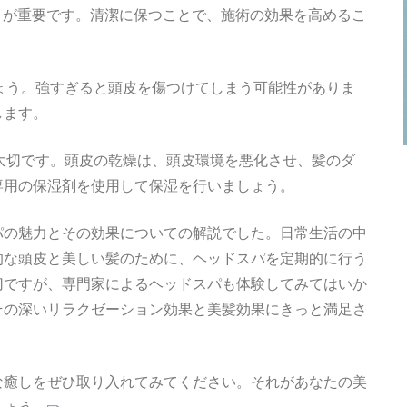
ことが重要です。清潔に保つことで、施術の効果を高めるこ
しょう。強すぎると頭皮を傷つけてしまう可能性がありま
します。
が大切です。頭皮の乾燥は、頭皮環境を悪化させ、髪のダ
専用の保湿剤を使用して保湿を行いましょう。
パの魅力とその効果についての解説でした。日常生活の中
的な頭皮と美しい髪のために、ヘッドスパを定期的に行う
切ですが、専門家によるヘッドスパも体験してみてはいか
その深いリラクゼーション効果と美髪効果にきっと満足さ
な癒しをぜひ取り入れてみてください。それがあなたの美