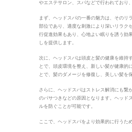
やエステサロン、スパなどで行われており
まず、ヘッドスパの一番の魅力は、そのリ
部位であり、適度な刺激により深いリラク
行促進効果もあり、心地よい眠りを誘う効
しを提供します。
次に、ヘッドスパは頭皮と髪の健康を維持
とで、頭皮環境を整え、新しい髪が健康的
とで、髪のダメージを修復し、美しい髪を
さらに、ヘッドスパはストレス解消にも繋
のパサつきなどの原因となります。ヘッド
ルを防ぐことが可能です。
ここで、ヘッドスパをより効果的に行うた