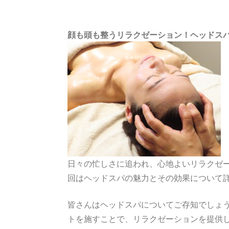
顔も頭も整うリラクゼーション！ヘッドス
日々の忙しさに追われ、心地よいリラクゼ
回はヘッドスパの魅力とその効果について
皆さんはヘッドスパについてご存知でしょ
トを施すことで、リラクゼーションを提供