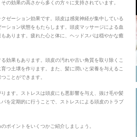
、その効果の高さから多くの方々に支持されています。
ラクゼーション効果です。頭皮は感覚神経が集中している
ゼーション状態をもたらします。頭皮マッサージによる血
果もあります。疲れた心と体に、ヘッドスパは穏やかな癒
する効果もあります。頭皮の汚れや古い角質を取り除くこ
に育つ土壌を作ります。また、髪に潤いと栄養を与えるこ
保つことができます。
がります。ストレスは頭皮にも悪影響を与え、抜け毛や髪
スパを定期的に行うことで、ストレスによる頭皮のトラブ
めのポイントをいくつかご紹介しましょう。