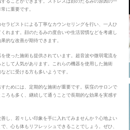
減することができます。ストレスは顔のたるみの原因の一
非常に重要です。
のセラピストによる丁寧なカウンセリングを行い、一人ひ
てくれます。顔のたるみの度合いや生活習慣などを考慮し
効果的な改善が期待できます。
器を使った施術も提供されています。超音波や微弱電流を
るとして人気があります。これらの機器を使用した施術
前などに受ける方も多いようです。
出すためには、定期的な施術が重要です。荻窪のサロンで
ところも多く、継続して通うことで長期的な効果を実感す
改善し、若々しい印象を手に入れてみませんか？心地よい
とで、心も体もリフレッシュできることでしょう。ぜひ、