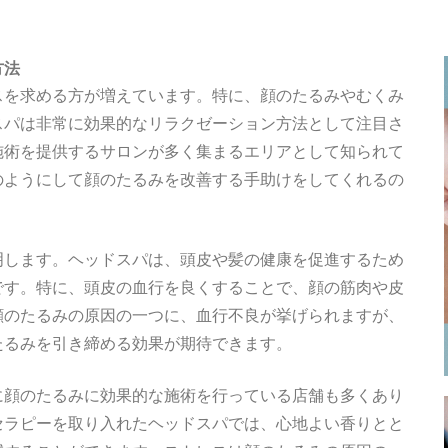
方法
スを求める方が増えています。特に、顔のたるみやむくみ
スパは非常に効果的なリラクゼーション方法として注目さ
施術を提供するサロンが多く集まるエリアとして知られて
のようにして顔のたるみを改善する手助けをしてくれるの
明します。ヘッドスパは、頭皮や髪の健康を促進するため
です。特に、頭皮の血行を良くすることで、顔の筋肉や皮
顔のたるみの原因の一つに、血行不良が挙げられますが、
たるみを引き締める効果が期待できます。
に顔のたるみに効果的な施術を行っている店舗も多くあり
セラピーを取り入れたヘッドスパでは、心地よい香りとと