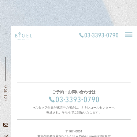
PAGE TOP
ご予約・お問い合わせは
※スタッフ全員が施術中の場合は、ナキレコールセンターへ
転送され、そちらでご対応いたします。
〒167-0051
東京都杉並区荻窪5-14-13 Le Cube Lumiere102号室