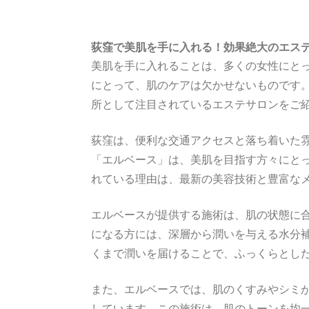
荻窪で美肌を手に入れる！効果絶大のエス
美肌を手に入れることは、多くの女性にと
にとって、肌のケアは欠かせないものです
所として注目されているエステサロンをご
荻窪は、便利な交通アクセスと落ち着いた
「エルベース」は、美肌を目指す方々にと
れている理由は、最新の美容技術と豊富な
エルベースが提供する施術は、肌の状態に
になる方には、深層から潤いを与える水分
くまで潤いを届けることで、ふっくらとし
また、エルベースでは、肌のくすみやシミ
しています。この施術は、肌のトーンを均