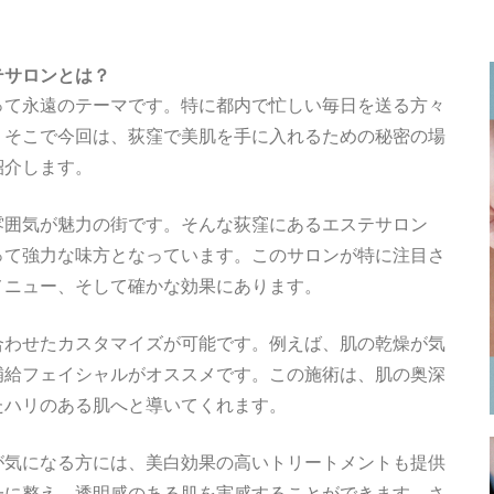
テサロンとは？
って永遠のテーマです。特に都内で忙しい毎日を送る方々
。そこで今回は、荻窪で美肌を手に入れるための秘密の場
紹介します。
雰囲気が魅力の街です。そんな荻窪にあるエステサロン
って強力な味方となっています。このサロンが特に注目さ
メニュー、そして確かな効果にあります。
合わせたカスタマイズが可能です。例えば、肌の乾燥が気
補給フェイシャルがオススメです。この施術は、肌の奥深
たハリのある肌へと導いてくれます。
が気になる方には、美白効果の高いトリートメントも提供
一に整え、透明感のある肌を実感することができます。さ