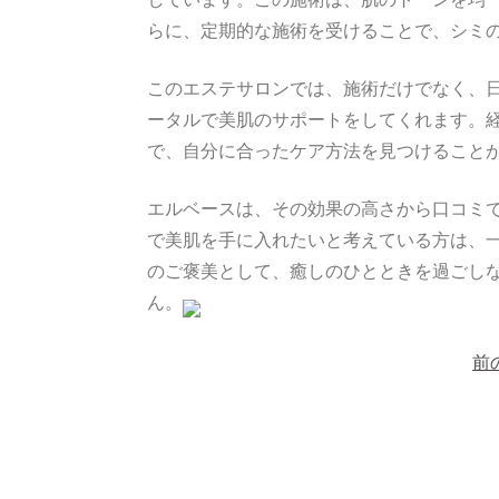
らに、定期的な施術を受けることで、シミ
このエステサロンでは、施術だけでなく、
ータルで美肌のサポートをしてくれます。
で、自分に合ったケア方法を見つけること
エルベースは、その効果の高さから口コミ
で美肌を手に入れたいと考えている方は、
のご褒美として、癒しのひとときを過ごし
ん。
投
稿
前
ナ
ビ
ゲ
ー
シ